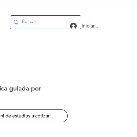
Iniciar sesión
ica guiada por
mi de estudios a cotizar