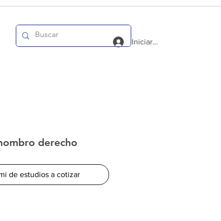
Iniciar sesión
 hombro derecho
mi de estudios a cotizar