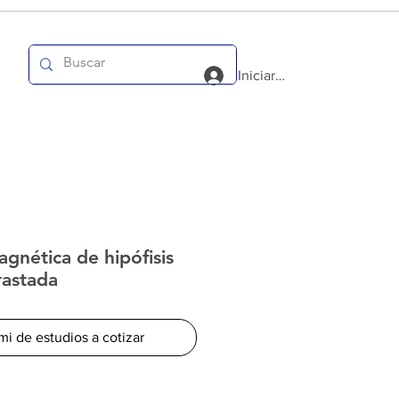
Iniciar sesión
gnética de hipófisis
rastada
mi de estudios a cotizar