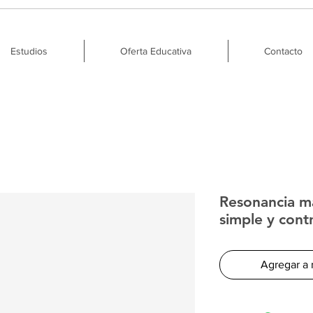
Estudios
Oferta Educativa
Contacto
Resonancia ma
simple y cont
Agregar a 