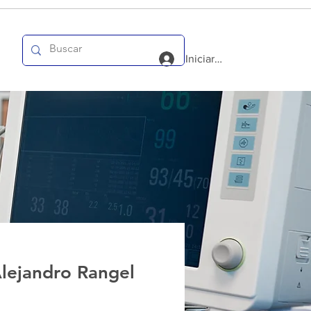
Iniciar sesión
lejandro Rangel