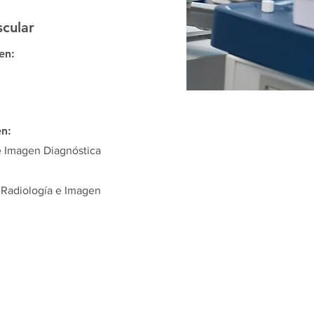
cular
en:
en:
e Imagen Diagnóstica
Radiología e Imagen