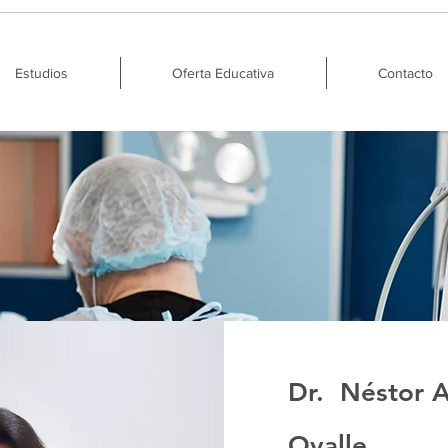
Estudios
Oferta Educativa
Contacto
Dr. Néstor A
Ovalle