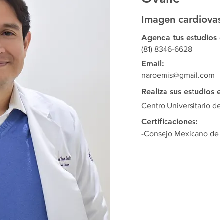
Imagen cardiovas
Agenda tus estudios 
(81) 8346-6628
Email:
naroemis@gmail.com
Realiza sus estudios 
Centro Universitario d
Certificaciones:
-Consejo Mexicano de 