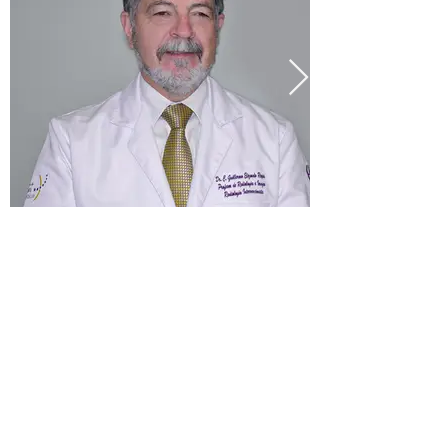
Conoce más sobre nuestro programa para
Residentes
Posgrado en Radiología e
Imagen
Ver más