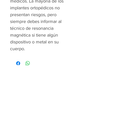
médicos. La mayoría de los
implantes ortopédicos no
presentan riesgos, pero
siempre debes informar al
técnico de resonancia
magnética si tiene algún
dispositivo o metal en su
cuerpo.
Centro Universitario
de Imagen Diagnóstica
Home
Servicios