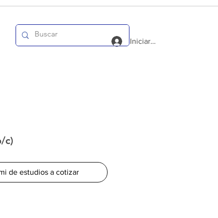
Iniciar sesión
/c)
mi de estudios a cotizar