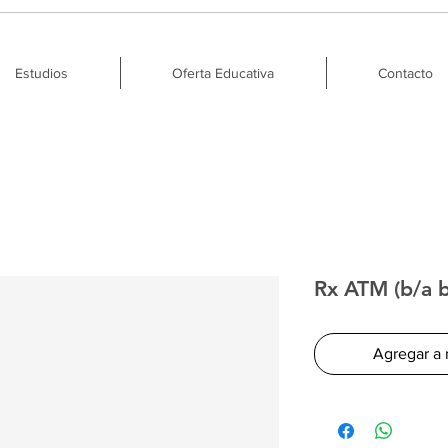
Estudios
Oferta Educativa
Contacto
Rx ATM (b/a b
Agregar a 