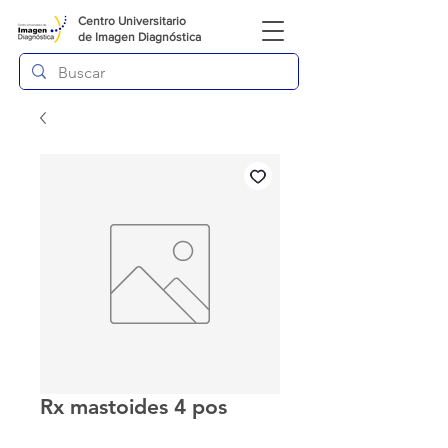
Centro Universitario
de
Imagen Diagnóstica
Rx mastoides 4 pos